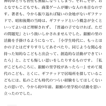
神的ゆとりも智性も無駄になってしまう。それこそが、お
となでもこどもでも、商業ゲームが嫌いな人の本音なので
す。著者も、今から振り返れば疑いの余地がないギフテッ
ドで、昭和後期の当時は、ギフテッドという概念が全くと
いってよいほど理解されず、「普通の子でなければ、ただ
の問題児」という扱いしかされませんでした。銀鮒の里の
活動を手掛けるようになって、「小学生時代に、もっとほ
かの子とはだすりすりしてあそべたり、同じような関心を
持った知的なこどもと出会って、創造的な活動ができてい
たら」と、とても悔しい思いをしたりするものです。「私
がこどものころに、銀鮒の里学校があったら…」せめて現
代のこども、とくに、ギフテッドで居場所を探しているこ
どもには、私のこども時代のつらい経験をしてほしくない
との思いで、今から約9年前、銀鮒の里学校の活動を思い
立ったのでした。