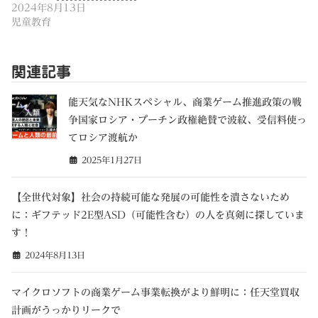
2024年8月13日
児童教育
関連記事
能天気なNHKスペシャル、商業ゲーム推進政策の戦
争国家ロシア・プーチン政権絶賛で波紋、受信料使っ
てロシア渡航か
2025年1月27日
【全世代対象】社会の持続可能な発展の可能性を潰さないため
に：ギフテッド2E型ASD（可能性含む）の人を真剣に探していま
す！
2024年8月13日
マイクロソフトの商業ゲーム事業転換がより鮮明に：任天堂買収
計画がうっかりリークで