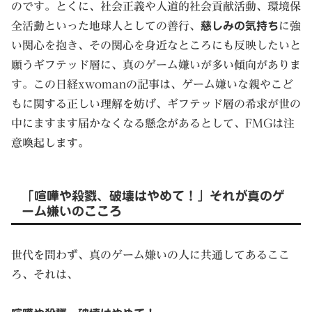
のです。とくに、社会正義や人道的社会貢献活動、環境保
全活動といった地球人としての善行、
慈しみの気持ち
に強
い関心を抱き、その関心を身近なところにも反映したいと
願うギフテッド層に、真のゲーム嫌いが多い傾向がありま
す。この日経xwomanの記事は、ゲーム嫌いな親やこど
もに関する正しい理解を妨げ、ギフテッド層の希求が世の
中にますます届かなくなる懸念があるとして、FMGは注
意喚起します。
「喧嘩や殺戮、破壊はやめて！」それが真のゲ
ーム嫌いのこころ
世代を問わず、真のゲーム嫌いの人に共通してあるここ
ろ、それは、