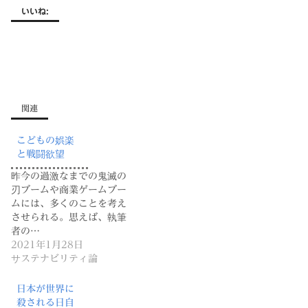
いいね:
関連
こどもの娯楽
と戦闘欲望
昨今の過激なまでの鬼滅の
刃ブームや商業ゲームブー
ムには、多くのことを考え
させられる。思えば、執筆
者の…
2021年1月28日
サステナビリティ論
日本が世界に
殺される日自