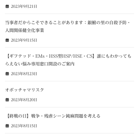
2023年9月21日
当事者だからこそできることがあります：銀鮒の里の自殺予防・
人間関係健全化事業
2023年9月15日
【ギフテッド・EMs・HSS型HSP/HSE・CS】誰にもわかっても
らえない悩み専用窓口開設のご案内
2023年8月23日
オボッチャマリスク
2023年8月20日
【終戦の日】戦争・残虐シーン鈍麻問題を考える
2023年8月15日