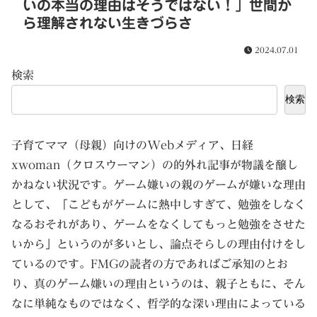
いの本当の理由はそうではない！」世間か
ら理解されない生きづらさ
2024.07.01
検索
検索
子育てママ（母親）向けのWebメディア、日経
xwoman（クロスウーマン）の的外れ記事が物議を醸し
かねない状況です。ゲーム嫌いの親のゲームが嫌いな理由
として、「こどもがゲームに熱中しすぎて、勉強をしなく
なるおそれがあり、ゲームをなくしてもっと勉強をさせた
いから」というのが多いとし、論点そらしの理由付けをし
ているのです。FMGの読者の方であればご承知のとお
り、真のゲーム嫌いの理由というのは、親子ともに、そん
なに単純なものではなく、哲学的な深い理由によっている