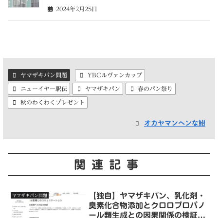
2024年2月25日
ヤマザキパン問題
YBCルヴァンカップ
ニューイヤー駅伝
ヤマザキパン
春のパン祭り
秋のわくわくプレゼント
オカヤマンヘンな鮒
関連記事
【独自】ヤマザキパン、乳化剤・
ヤマザキパン問題
臭素化合物添加とクロロプロパノ
ール類生成との因果関係の検証結