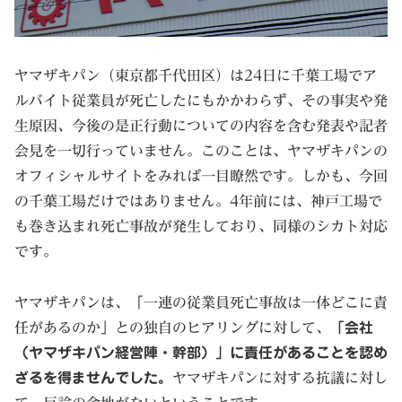
ヤマザキパン（東京都千代田区）は24日に千葉工場でア
ルバイト従業員が死亡したにもかかわらず、その事実や発
生原因、今後の是正行動についての内容を含む発表や記者
会見を一切行っていません。このことは、ヤマザキパンの
オフィシャルサイトをみれば一目瞭然です。しかも、今回
の千葉工場だけではありません。4年前には、神戸工場で
も巻き込まれ死亡事故が発生しており、同様のシカト対応
です。
ヤマザキパンは、「一連の従業員死亡事故は一体どこに責
任があるのか」との独自のヒアリングに対して、
「会社
（ヤマザキパン経営陣・幹部）」に責任があることを認め
ざるを得ませんでした。
ヤマザキパンに対する抗議に対し