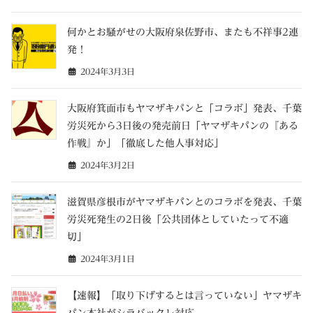
何かとお騒がせの大阪府泉佐野市、またも不祥事2連
発！
2024年3月3日
大阪府箕面市もヤマザキパンと「コラボ」発表、千葉
労災死から3日後の発売前日「ヤマザキパンの『ある
作戦』か」「徹底した他人事対応」
2024年3月2日
滋賀県彦根市がヤマザキパンとのコラボを発表、千葉
労災死発生の2日後「公共団体としていたって不適
切」
2024年3月1日
【速報】「取り下げするとは言っていない」ヤマザキ
パン本社がシラバックレ対応