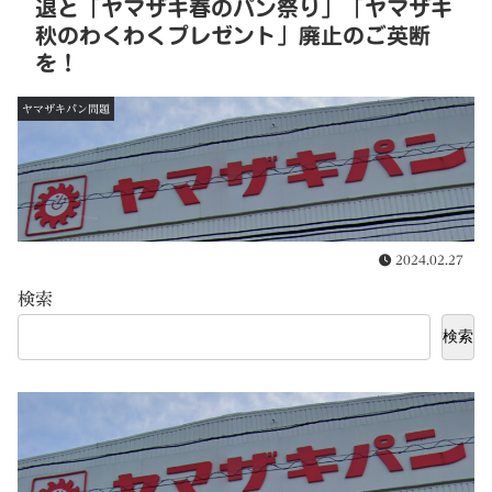
退と「ヤマザキ春のパン祭り」「ヤマザキ
秋のわくわくプレゼント」廃止のご英断
を！
ヤマザキパン問題
2024.02.27
検索
検索