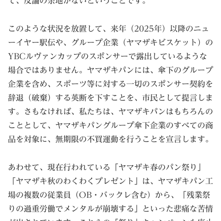
て、反論の余地がないということです。
このような状況を放置して、来年（2025年）以降のニュ
ーイヤー駅伝や、グループ企業（ヤマザキビスケット）の
YBCルヴァンカップのスポンサーで露出しているような
場合ではありません。ヤマザキパンには、傘下のグループ
企業を含め、スポーツ等に対する一切のスポンサー契約を
辞退（破棄）する英断を下すことを、市民として提言しま
す。さもなければ、私たちは、ヤマザキパンはもちろんの
こととして、ヤマザキパングループ傘下企業のすべての商
品を対象に、無期限の不買運動を行うことを宣言します。
あわせて、現在行われている「ヤマザキ春のパン祭り」
「ヤマザキ秋のわくわくプレゼント」は、ヤマザキパン工
場の複数の従業員（OB・バックレ含む）から、「残業祭
りの過重労働でメンタルが崩壊する」といった悲痛な苦情