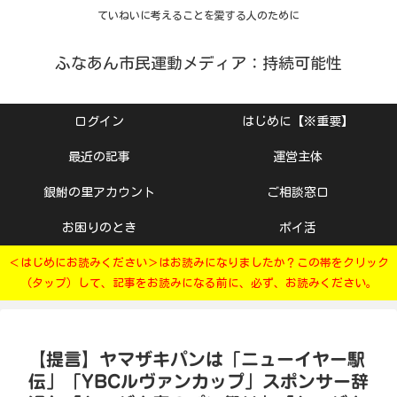
ていねいに考えることを愛する人のために
ふなあん市民運動メディア：持続可能性
ログイン
はじめに【※重要】
最近の記事
運営主体
銀鮒の里アカウント
ご相談窓口
お困りのとき
ポイ活
＜はじめにお読みください＞はお読みになりましたか？この帯をクリック
（タップ）して、記事をお読みになる前に、必ず、お読みください。
【提言】ヤマザキパンは「ニューイヤー駅
伝」「YBCルヴァンカップ」スポンサー辞