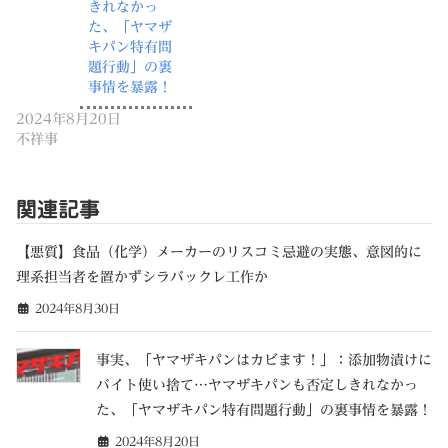
きれなかっ
た、「ヤマザ
キパン特有問
題行動」の裏
事情を暴露！
2024年8月20日
不祥事
関連記事
【悪質】食品（化学）メーカーのリスコミ忌避の実態、意図的に
理系担当者を置かずシラバックレ工作か
2024年8月30日
事実、「ヤマザキパンはカビます！」：添加物漬けに
バイト使い捨て…ヤマザキパンも否定しきれなかっ
た、「ヤマザキパン特有問題行動」の裏事情を暴露！
2024年8月20日