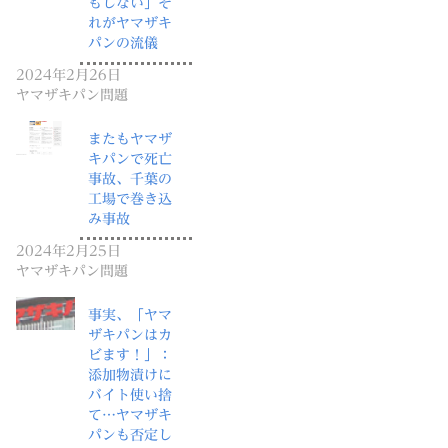
もしない」そ
れがヤマザキ
パンの流儀
2024年2月26日
ヤマザキパン問題
またもヤマザ
キパンで死亡
事故、千葉の
工場で巻き込
み事故
2024年2月25日
ヤマザキパン問題
事実、「ヤマ
ザキパンはカ
ビます！」：
添加物漬けに
バイト使い捨
て…ヤマザキ
パンも否定し