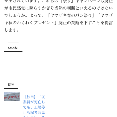
が出されています。これらの「祭り」キャンペーンも廃止
が市民感覚に照らすかぎり当然の判断といえるのではない
でしょうか。よって、「ヤマザキ春のパン祭り」「ヤマザ
キ秋のわくわくプレゼント」廃止の英断を下すことを提言
します。
いいね:
関連
【独自】「従
業員が死亡し
ても、工場停
止も記者会見