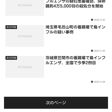
フルエンザの疑似患畜確認、採卵
鶏約4万5,000羽の殺処分を開始
2023.11.30
埼玉県毛呂山町の養鶏場で鳥イン
畜産問題
フルの疑い事例
2023.11.30
茨城県笠間市の養鶏場で鳥インフ
畜産問題
ルエンザ、全国で今季2例目
2023.11.28
次のページ