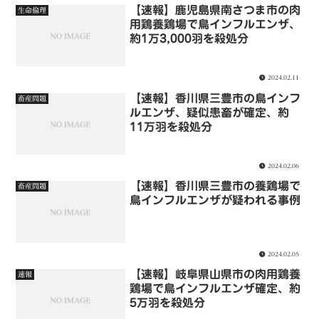
【速報】鹿児島県南さつま市の肉
生命倫理
用鶏養鶏場で鳥インフルエンザ、
約1万3,000羽を殺処分
2024.02.11
【速報】香川県三豊市の鳥インフ
畜産問題
ルエンザ、疑似患畜が確定、約
11万羽を殺処分
2024.02.06
【速報】香川県三豊市の養鶏場で
畜産問題
鳥インフルエンザが疑われる事例
2024.02.05
【速報】岐阜県山県市の肉用鶏養
速報
鶏場で鳥インフルエンザ確定、約
5万羽を殺処分