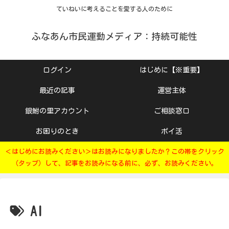
ていねいに考えることを愛する人のために
ふなあん市民運動メディア：持続可能性
ログイン
はじめに【※重要】
最近の記事
運営主体
銀鮒の里アカウント
ご相談窓口
お困りのとき
ポイ活
＜はじめにお読みください＞はお読みになりましたか？この帯をクリック
（タップ）して、記事をお読みになる前に、必ず、お読みください。
AI