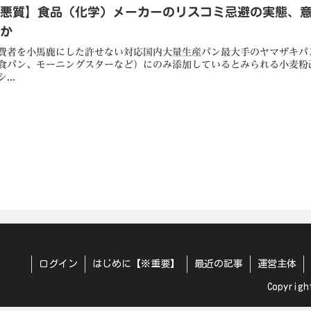
【悪質】食品（化学）メーカーのリスコミ忌避の実態、
作か
費者を小馬鹿にした許せない対応国内大量生産パン最大手のヤマザキパ
食パン、モーニングスターなど）にのみ添加しているとみられる小麦粉改
...
ログイン
はじめに【※重要】
最近の記事
運営主体
Copyrigh