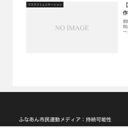
リスクコミュニケーション
消
用
ーシ
ふなあん市民運動メディア：持続可能性