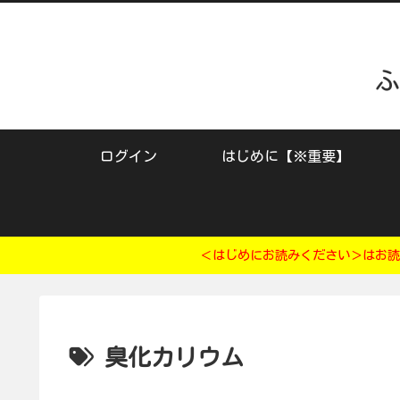
ふ
ログイン
はじめに【※重要】
＜はじめにお読みください＞はお読
臭化カリウム