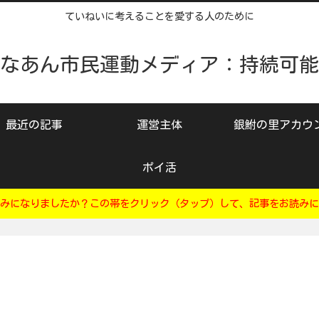
ていねいに考えることを愛する人のために
なあん市民運動メディア：持続可能
最近の記事
運営主体
銀鮒の里アカウ
ポイ活
みになりましたか？この帯をクリック（タップ）して、記事をお読みに