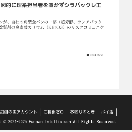
意図的に理系担当者を置かずシラバックレ工
ンが、自社の角型食パンの一部（超芳醇、ランチパック
質剤の臭素酸カリウム（KBrO3）のリスクコミュニケ
2024.08.30
銀鮒の里アカウント
ご相談窓口
お困りのとき
ポイ活
t © 2021-2025 Funaan Intelliaison All Rights Reserved.