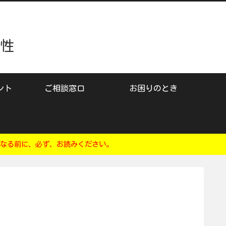
性
ント
ご相談窓口
お困りのとき
なる前に、必ず、お読みください。